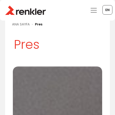
EN
ANA SAYFA
Pres
Pres