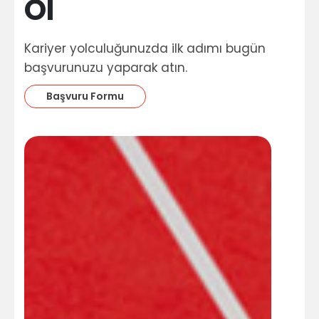
Ol
Kariyer yolculuğunuzda ilk adımı bugün
başvurunuzu yaparak atın.
Başvuru Formu