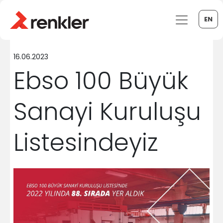
EN
16.06.2023
Ebso 100 Büyük
Sanayi Kuruluşu
Listesindeyiz